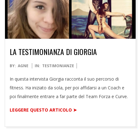
LA TESTIMONIANZA DI GIORGIA
2021-
BY:
AGNE
IN:
TESTIMONIANZE
06-
In questa intervista Giorgia racconta il suo percorso di
24
fitness. Ha iniziato da sola, per poi affidarsi a un Coach e
poi finalmente entrare a far parte del Team Forza e Curve.
LEGGERE QUESTO ARTICOLO ➤