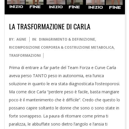
LA TRASFORMAZIONE DI CARLA
2021-
BY:
AGNE
IN:
DIMAGRIMENTO & DEFINIZIONE
,
09-
RICOMPOSIZIONE CORPOREA & COSTRUZIONE METABOLICA
,
29
TRASFORMAZIONI
Prima di entrare a far parte del Team Forza e Curve Carla
aveva perso TANTO peso in autonomia, era l’unica
soluzione in quanto le era stata diagnosticata l’osteoporosi.
Ma come dice Carla “perdere peso è facile, basta mangiare
poco è il mantenimento che è difficile”. Credo che questo lo
possano capire soltanto le donne che sono o sono state in
forte sovrappeso. La paura di ritornare come prima ti
paralizza, le abbuffate sono dietro l’angolo e l’ansia ti