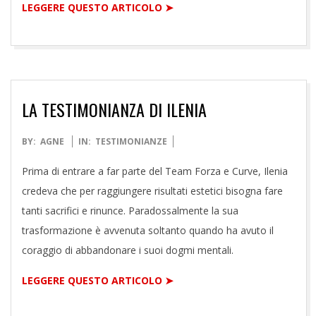
LEGGERE QUESTO ARTICOLO ➤
LA TESTIMONIANZA DI ILENIA
2021-
BY:
AGNE
IN:
TESTIMONIANZE
04-
Prima di entrare a far parte del Team Forza e Curve, Ilenia
06
credeva che per raggiungere risultati estetici bisogna fare
tanti sacrifici e rinunce. Paradossalmente la sua
trasformazione è avvenuta soltanto quando ha avuto il
coraggio di abbandonare i suoi dogmi mentali.
LEGGERE QUESTO ARTICOLO ➤