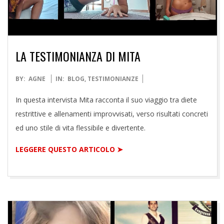
LA TESTIMONIANZA DI MITA
2021-
BY:
AGNE
IN:
BLOG
,
TESTIMONIANZE
09-
In questa intervista Mita racconta il suo viaggio tra diete
22
restrittive e allenamenti improvvisati, verso risultati concreti
ed uno stile di vita flessibile e divertente.
LEGGERE QUESTO ARTICOLO ➤