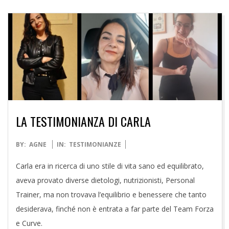
LA TESTIMONIANZA DI CARLA
2021-
BY:
AGNE
IN:
TESTIMONIANZE
11-
Carla era in ricerca di uno stile di vita sano ed equilibrato,
23
aveva provato diverse dietologi, nutrizionisti, Personal
Trainer, ma non trovava l’equilibrio e benessere che tanto
desiderava, finché non è entrata a far parte del Team Forza
e Curve.