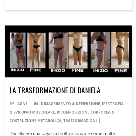
LA TRASFORMAZIONE DI DANIELA
2021-
BY:
AGNE
IN:
DIMAGRIMENTO & DEFINIZIONE
,
IPERTROFIA
11-
& SVILUPPO MUSCOLARE
,
RICOMPOSIZIONE CORPOREA &
25
COSTRUZIONE METABOLICA
,
TRASFORMAZIONI
Daniela era una ragazza molto insicura e come molte