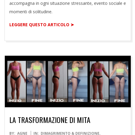
accompagna in ogni situazione stressante, evento sociale e
momenti di solitudine.
LEGGERE QUESTO ARTICOLO ➤
LA TRASFORMAZIONE DI MITA
2021-
BY:
AGNE
IN:
DIMAGRIMENTO & DEFINIZIONE
,