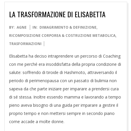
LA TRASFORMAZIONE DI ELISABETTA
2021-
BY:
AGNE
IN:
DIMAGRIMENTO & DEFINIZIONE
,
05-
RICOMPOSIZIONE CORPOREA & COSTRUZIONE METABOLICA
,
12
TRASFORMAZIONI
Elisabetta ha deciso intraprendere un percorso di Coaching
con me perché era insoddisfatta della propria condizione di
salute: soffrendo di tiroide di Hashimoto, attraversando il
periodo di perimenopausa con un passato di bulimia non
sapeva da che parte iniziare per imparare a prendersi cura
di sé stessa. Inoltre essendo mamma e lavorando a tempo
pieno aveva bisogno di una guida per imparare a gestire il
proprio tempo e non mettersi sempre in secondo piano
come accade a molte donne.