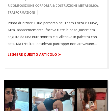
09-
RICOMPOSIZIONE CORPOREA & COSTRUZIONE METABOLICA
,
29
TRASFORMAZIONI
Prima di iniziare il suo percorso nel Team Forza e Curve,
Mita, apparentemente, faceva tutte le cose giuste: era
seguita da una nutrizionista e si allenava in palestra con i
pesi. Ma i risultati desiderati purtroppo non arrivavano…
LEGGERE QUESTO ARTICOLO ➤